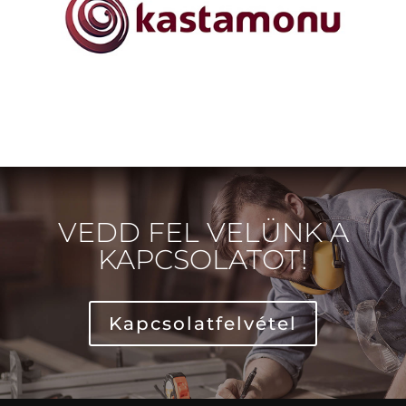
VEDD FEL VELÜNK A
KAPCSOLATOT!
Kapcsolatfelvétel