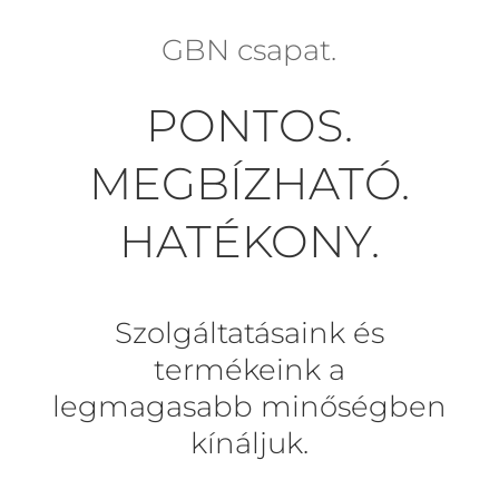
GBN csapat.
PONTOS.
MEGBÍZHATÓ.
HATÉKONY.
Szolgáltatásaink és
termékeink a
legmagasabb minőségben
kínáljuk.