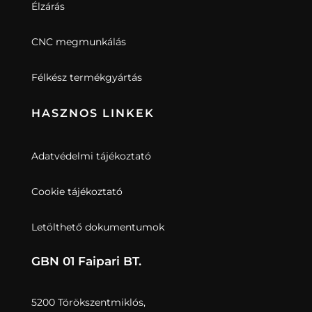
Élzárás
CNC megmunkálás
Félkész termékgyártás
HASZNOS LINKEK
Adatvédelmi tájékoztató
Cookie tájékoztató
Letölthető dokumentumok
GBN 01 Faipari BT.
5200 Törökszentmiklós,