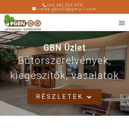
(06 56) 333 678
iroda.gbn01@gmail.com
GBN Üzlet
Bútorszerelvények,
kiegészítők, vasalatok
RÉSZLETEK