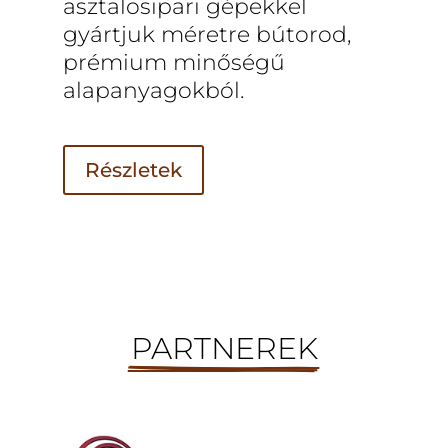
asztalosipari gépekkel
gyártjuk méretre bútorod,
prémium minőségű
alapanyagokból.
Részletek
PARTNEREK