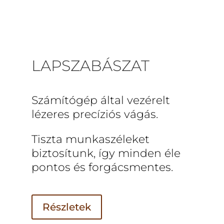
LAPSZABÁSZAT
Számítógép által vezérelt
lézeres precíziós vágás.
Tiszta munkaszéleket
biztosítunk, így minden éle
pontos és forgácsmentes.
Részletek