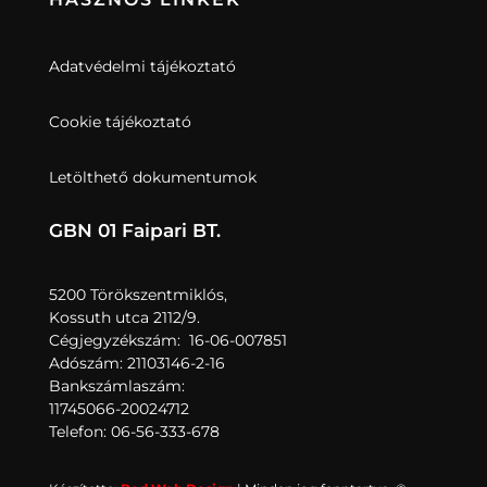
Adatvédelmi tájékoztató
Cookie tájékoztató
Letölthető dokumentumok
GBN 01 Faipari BT.
5200 Törökszentmiklós,
Kossuth utca 2112/9.
Cégjegyzékszám: 16-06-007851
Adószám: 21103146-2-16
Bankszámlaszám:
11745066-20024712
Telefon: 06-56-333-678