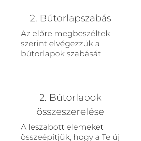
2. Bútorlapszabás
Az előre megbeszéltek
szerint elvégezzük a
bútorlapok szabását.
2. Bútorlapok
összeszerelése
A leszabott elemeket
összeépítjük, hogy a Te új