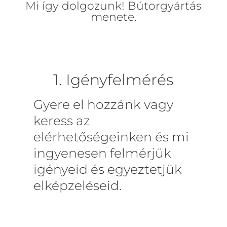
Mi így dolgozunk! Bútorgyártás
menete.
1. Igényfelmérés
Gyere el hozzánk vagy
keress az
elérhetőségeinken és mi
ingyenesen felmérjük
igényeid és egyeztetjük
elképzeléseid.