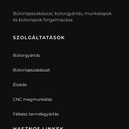
Bútorlapszabászat, bútorgyártás, munkalapok
és bútorlapok forgalmazása.
SZOLGÁLTATÁSOK
Bútorgyártás
Bútorlapszabászat
Élzárás
CNC megmunkálás
Félkész termékgyártás
HASZNOS LINKEK